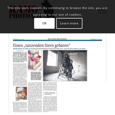
This site uses cookies. By continuing to browse the site, you are
agreeing to our use of cookies.
OK
Learn more