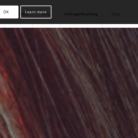
OK
Learn more
Über mich
Blog
Anfrage/Buchung
Shop