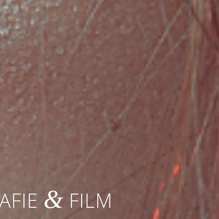
&
AFIE
FILM