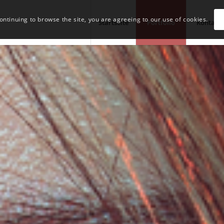
continuing to browse the site, you are agreeing to our use of cookies.
Startseite
Portfolio
Kontakt